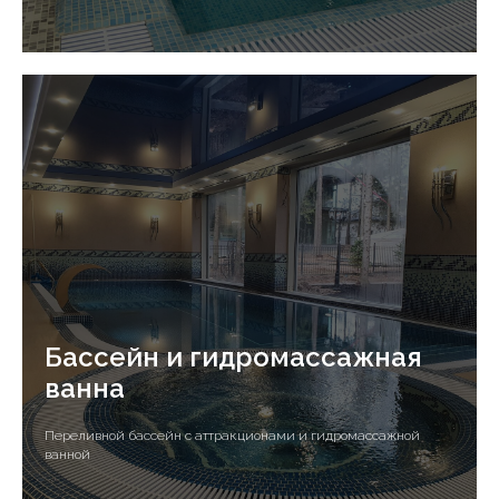
Бассейн и гидромассажная
ванна
Переливной бассейн с аттракционами и гидромассажной
ванной